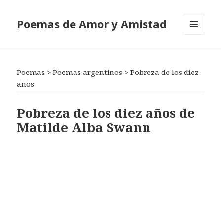
Poemas de Amor y Amistad
MENÚ
Y
WIDGETS
Poemas
>
Poemas argentinos
>
Pobreza de los diez
años
Pobreza de los diez años de
Matilde Alba Swann