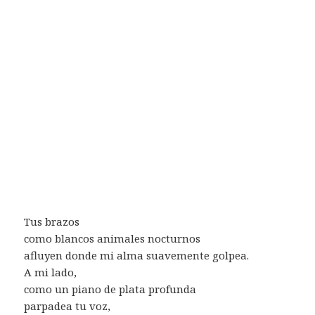
Tus brazos
como blancos animales nocturnos
afluyen donde mi alma suavemente golpea.
A mi lado,
como un piano de plata profunda
parpadea tu voz,