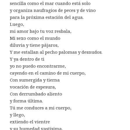
sencilla como el mar cuando está solo
y organiza naufragios de peces y de vino
para la próxima estación del agua.
Luego,
mi amor bajo tu voz resbala,
Mi sexo como el mundo
diluvia y tiene pájaros,
Y me estallan al pecho palomas y desnudos.
Y ya dentro de ti
yo no puedo encontrarme,
cayendo en el camino de mi cuerpo,
Con sumergida y tierna
vocación de espesura,
Con derrumbado aliento
y forma última.
Tú me conduces a mi cuerpo,
y llego,
extiendo el vientre
y su humedad vastísima,