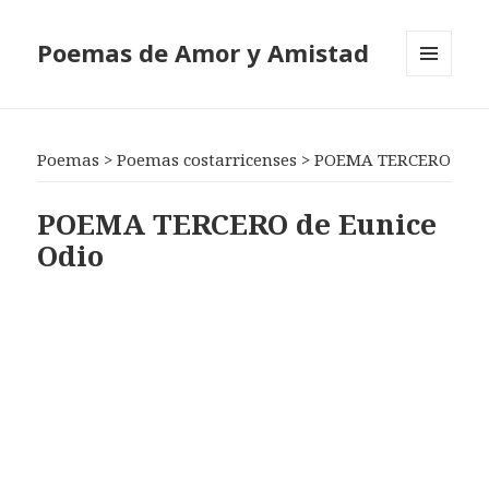
Poemas de Amor y Amistad
MENÚ
Y
WIDGETS
Poemas
>
Poemas costarricenses
>
POEMA TERCERO
POEMA TERCERO de Eunice
Odio