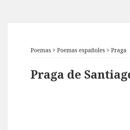
Poemas
>
Poemas españoles
>
Praga
Praga de Santia