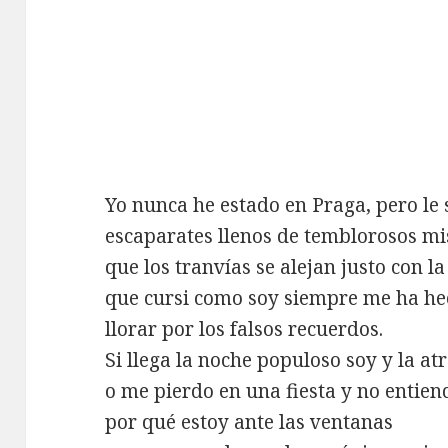
Yo nunca he estado en Praga, pero le 
escaparates llenos de temblorosos mi
que los tranvías se alejan justo con l
que cursi como soy siempre me ha h
llorar por los falsos recuerdos.
Si llega la noche populoso soy y la at
o me pierdo en una fiesta y no entien
por qué estoy ante las ventanas