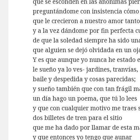
que se esconden en las anónimas pie
preguntándome con insistencia cómo
que le crecieron a nuestro amor tant
y a la vez dándome por fin perfecta 
de que la soledad siempre ha sido una
que alguien se dejó olvidada en un oja
Y es que aunque yo nunca he estado 
le sueño ya lo ves- jardines, tranvías,
baile y despedida y cosas parecidas;
y sueño también que con tan frágil m
un día hago un poema, que tú lo lees
y que con cualquier motivo me traes 
dos billetes de tren para el sitio
que me ha dado por llamar de esta 
y que entonces yo tengo que aunar