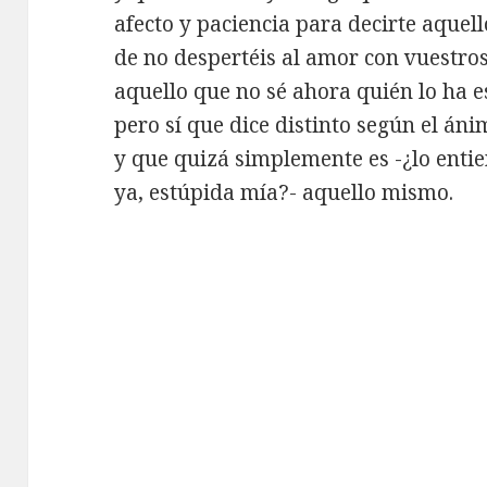
afecto y paciencia para decirte aquell
de no despertéis al amor con vuestros
aquello que no sé ahora quién lo ha e
pero sí que dice distinto según el áni
y que quizá simplemente es -¿lo enti
ya, estúpida mía?- aquello mismo.