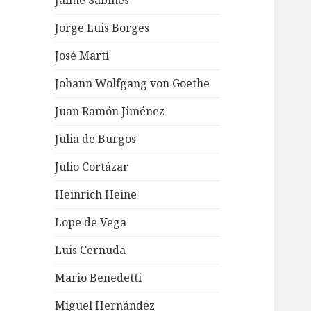
Jaime Sabines
Jorge Luis Borges
José Martí
Johann Wolfgang von Goethe
Juan Ramón Jiménez
Julia de Burgos
Julio Cortázar
Heinrich Heine
Lope de Vega
Luis Cernuda
Mario Benedetti
Miguel Hernández