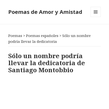
Poemas de Amor y Amistad
MENÚ
Y
WIDGETS
Poemas
>
Poemas españoles
>
Sólo un nombre
podría llevar la dedicatoria
Sólo un nombre podría
llevar la dedicatoria de
Santiago Montobbio