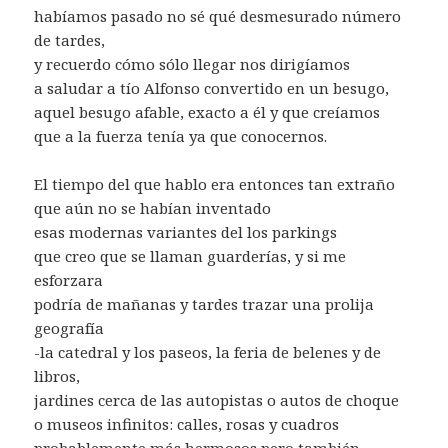
habíamos pasado no sé qué desmesurado número
de tardes,
y recuerdo cómo sólo llegar nos dirigíamos
a saludar a tío Alfonso convertido en un besugo,
aquel besugo afable, exacto a él y que creíamos
que a la fuerza tenía ya que conocernos.
El tiempo del que hablo era entonces tan extraño
que aún no se habían inventado
esas modernas variantes del los parkings
que creo que se llaman guarderías, y si me
esforzara
podría de mañanas y tardes trazar una prolija
geografía
-la catedral y los paseos, la feria de belenes y de
libros,
jardines cerca de las autopistas o autos de choque
o museos infinitos: calles, rosas y cuadros
probablemente más hermosos pero también