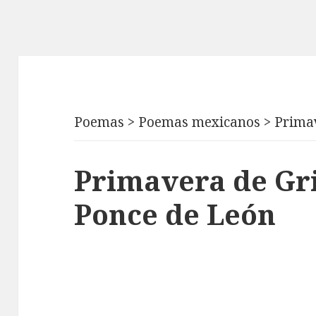
Poemas
>
Poemas mexicanos
>
Prima
Primavera de Gr
Ponce de León