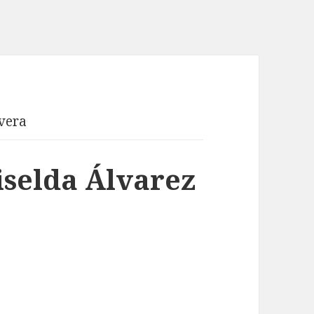
vera
iselda Álvarez