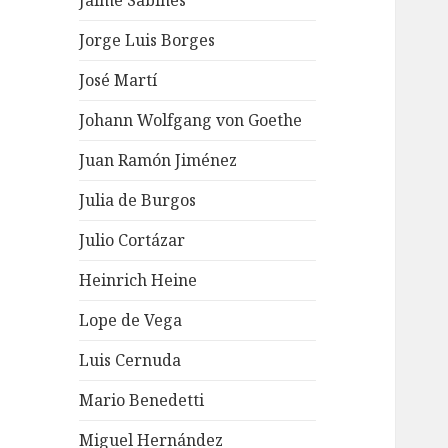
Jaime Sabines
Jorge Luis Borges
José Martí
Johann Wolfgang von Goethe
Juan Ramón Jiménez
Julia de Burgos
Julio Cortázar
Heinrich Heine
Lope de Vega
Luis Cernuda
Mario Benedetti
Miguel Hernández