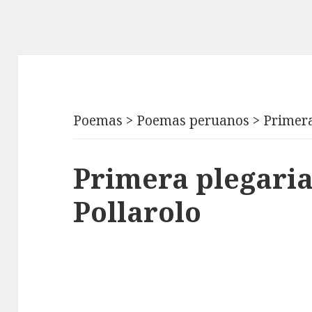
Poemas
>
Poemas peruanos
>
Primera
Primera plegari
Pollarolo