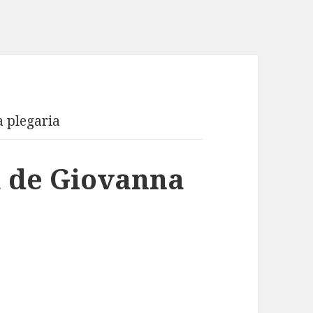
 plegaria
a de Giovanna