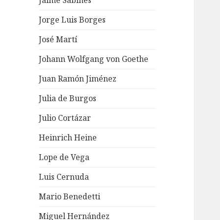
Jaime Sabines
Jorge Luis Borges
José Martí
Johann Wolfgang von Goethe
Juan Ramón Jiménez
Julia de Burgos
Julio Cortázar
Heinrich Heine
Lope de Vega
Luis Cernuda
Mario Benedetti
Miguel Hernández