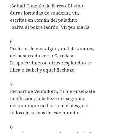
¡Salud! Gonzalo de Berceo. El vino,
duras jornadas de cuaderna vía
escritas en román del paladino:
-Salva al pobre ladrón, Virgen María-.
6
Profesor de nostalgia y mal de amores,
del susurrado verso,Garcilaso.
Después vinieron otros resplandores:
Elisa o Isabel y aquel flechazo.
7
Bernart de Ventadorn, tú me enseñaste
la aflicción, la belleza del segundo;
del amor que no borra ni el desgaste
ni los ejecutivos de este mundo.
8