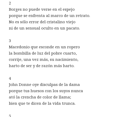
2
Borges no puede verse en el espejo
porque se enfrenta al marco de un retrato.
No es sólo error del cristalino viejo
ni de un sensual oculto en un pacato.
3
Macedonio que esconde en un ropero
la bombilla de luz del pobre cuarto,
corrije, una vez más, su nacimiento,
harto de ser y de razón más harto.
4
John Donne oye disculpas de la dama
porque tus huesos con los suyos nunca
ató la crencha de color de llama;
bien que te dicen de la vida trunca.
5