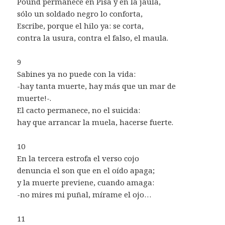
Pound permanece en Pisa y en la jaula,
sólo un soldado negro lo conforta,
Escribe, porque el hilo ya: se corta,
contra la usura, contra el falso, el maula.
9
Sabines ya no puede con la vida:
-hay tanta muerte, hay más que un mar de
muerte!-.
El cacto permanece, no el suicida:
hay que arrancar la muela, hacerse fuerte.
10
En la tercera estrofa el verso cojo
denuncia el son que en el oído apaga;
y la muerte previene, cuando amaga:
-no mires mi puñal, mírame el ojo…
11