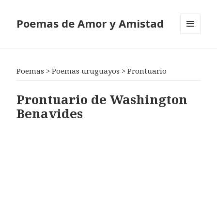
Poemas de Amor y Amistad
MENÚ
Y
WIDGETS
Poemas
>
Poemas uruguayos
>
Prontuario
Prontuario de Washington
Benavides