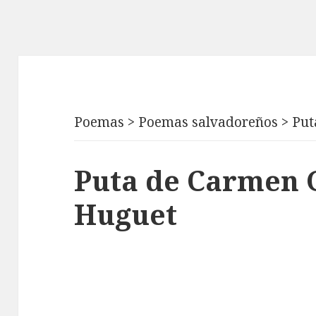
Poemas
>
Poemas salvadoreños
>
Put
Puta de Carmen 
Huguet