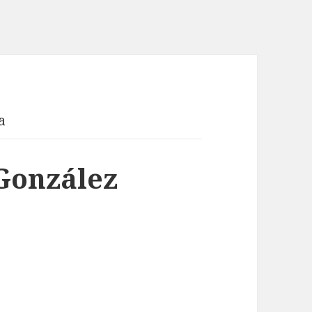
a
González