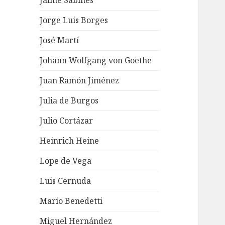
Jaime Sabines
Jorge Luis Borges
José Martí
Johann Wolfgang von Goethe
Juan Ramón Jiménez
Julia de Burgos
Julio Cortázar
Heinrich Heine
Lope de Vega
Luis Cernuda
Mario Benedetti
Miguel Hernández