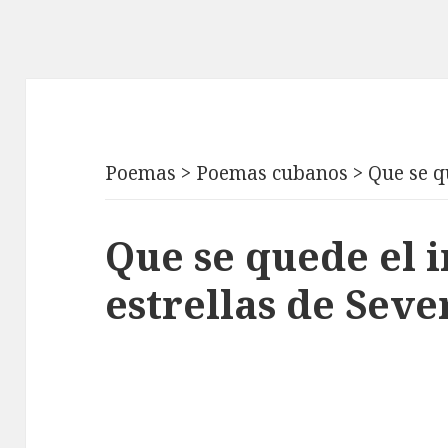
Poemas
>
Poemas cubanos
>
Que se qu
Que se quede el i
estrellas de Sev