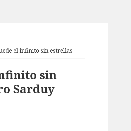
ede el infinito sin estrellas
nfinito sin
ero Sarduy