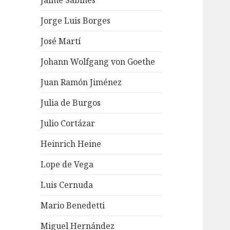
Jaime Sabines
Jorge Luis Borges
José Martí
Johann Wolfgang von Goethe
Juan Ramón Jiménez
Julia de Burgos
Julio Cortázar
Heinrich Heine
Lope de Vega
Luis Cernuda
Mario Benedetti
Miguel Hernández