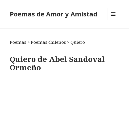
Poemas de Amor y Amistad
MENÚ
Y
WIDGETS
Poemas
>
Poemas chilenos
>
Quiero
Quiero de Abel Sandoval
Ormeño