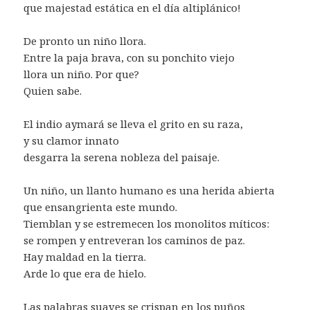
que majestad estática en el día altiplánico!
De pronto un niño llora.
Entre la paja brava, con su ponchito viejo
llora un niño. Por que?
Quien sabe.
El indio aymará se lleva el grito en su raza,
y su clamor innato
desgarra la serena nobleza del paisaje.
Un niño, un llanto humano es una herida abierta
que ensangrienta este mundo.
Tiemblan y se estremecen los monolitos míticos:
se rompen y entreveran los caminos de paz.
Hay maldad en la tierra.
Arde lo que era de hielo.
Las palabras suaves se crispan en los puños