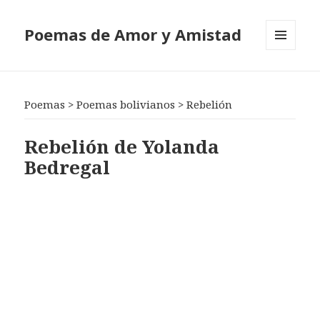
Poemas de Amor y Amistad
MENÚ
Y
WIDGETS
Poemas
>
Poemas bolivianos
>
Rebelión
Rebelión de Yolanda
Bedregal