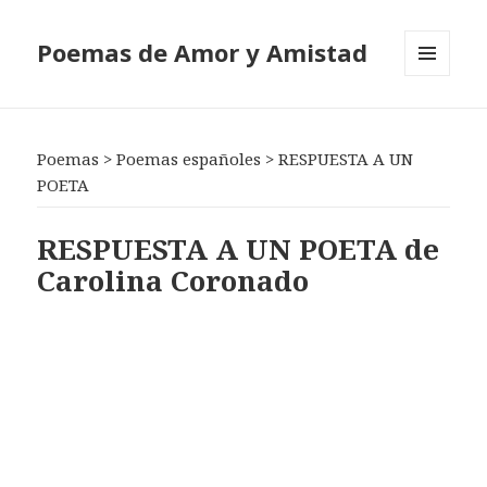
Poemas de Amor y Amistad
MENÚ
Y
WIDGETS
Poemas
>
Poemas españoles
>
RESPUESTA A UN
POETA
RESPUESTA A UN POETA de
Carolina Coronado