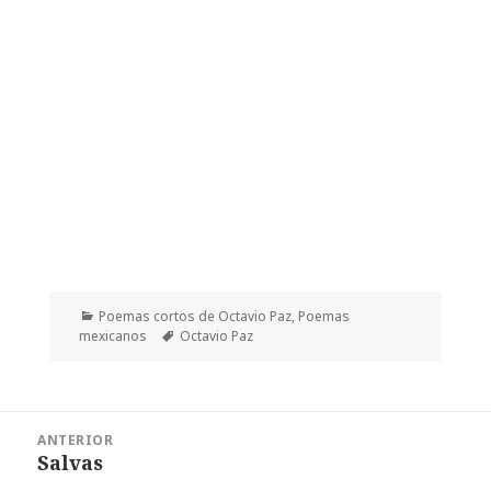
Categorías
Poemas cortos de Octavio Paz
,
Poemas
Etiquetas
mexicanos
Octavio Paz
Navegación
ANTERIOR
de
Salvas
Entrada
entradas
anterior: