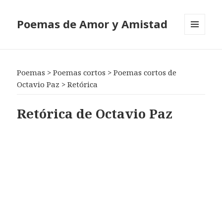
Poemas de Amor y Amistad
MENÚ
Y
WIDGETS
Poemas
>
Poemas cortos
>
Poemas cortos de
Octavio Paz
>
Retórica
Retórica de Octavio Paz