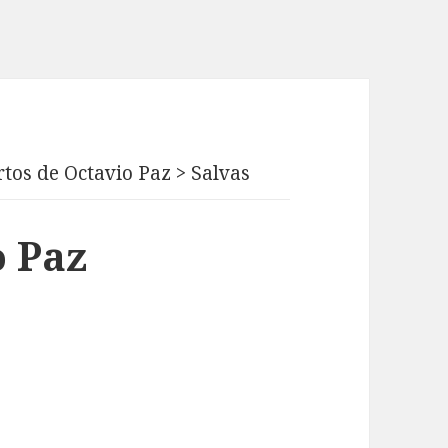
tos de Octavio Paz
>
Salvas
o Paz