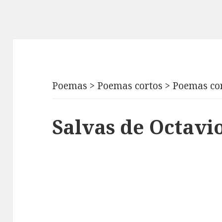
Poemas
>
Poemas cortos
>
Poemas cor
Salvas de Octavi