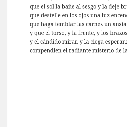
que el sol la bañe al sesgo y la deje b
que destelle en los ojos una luz encen
que haga temblar las carnes un ansia
y que el torso, y la frente, y los braz
y el cándido mirar, y la ciega esperan
compendien el radiante misterio de l