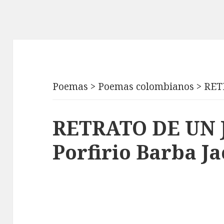
Poemas
>
Poemas colombianos
>
RET
RETRATO DE UN 
Porfirio Barba J