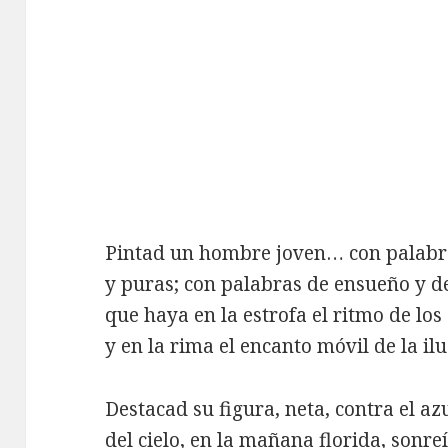
Pintad un hombre joven… con palabra
y puras; con palabras de ensueño y d
que haya en la estrofa el ritmo de los
y en la rima el encanto móvil de la ilu
Destacad su figura, neta, contra el az
del cielo, en la mañana florida, sonre