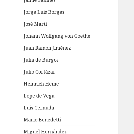
Jaime Sabines
Jorge Luis Borges
José Martí
Johann Wolfgang von Goethe
Juan Ramón Jiménez
Julia de Burgos
Julio Cortázar
Heinrich Heine
Lope de Vega
Luis Cernuda
Mario Benedetti
Miguel Hernández