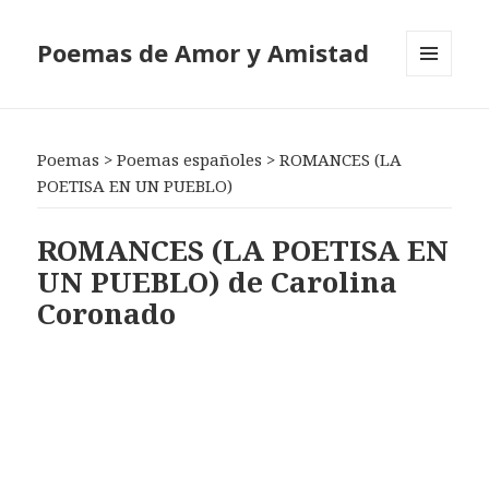
Poemas de Amor y Amistad
MENÚ
Y
WIDGETS
Poemas
>
Poemas españoles
>
ROMANCES (LA
POETISA EN UN PUEBLO)
ROMANCES (LA POETISA EN
UN PUEBLO) de Carolina
Coronado