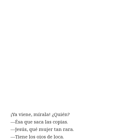
¡Ya viene, mírala! ¿Quién?
—Ésa que saca las copias.
—Jesús, qué mujer tan rara.
—Tiene los ojos de loca.