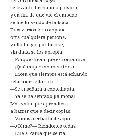
se levantó hecha una pólvora,
y en fin, de que vio el empeño
se fue huyendo de la boda.
Esos versos los compone
otra cualquiera persona,
y ella luego, por lucirse,
sin duda se los apropia.
—Porque digan que es romántica.
—¡Qué mujer tan mentirosa!
—Dicen que siempre está echando
relaciones ella sola.
—Se enseñará a comedianta.
—Ya se ha sentado ¡la mona!
Más valía que aprendiera
a barrer que a decir coplas.
—Vamos a echarla de aquí.
—¿Cómo?— Riéndonos todas.
—Dile a Paula que se ría.