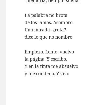
-memoria, tiempo- sueña.
La palabra no brota
de los labios. Asombro.
Una mirada -¿rota?-
dice lo que no nombro.
Empiezo. Lento, vuelvo
la página. Y escribo.
Y en la tinta me absuelvo
y me condeno. Y vivo