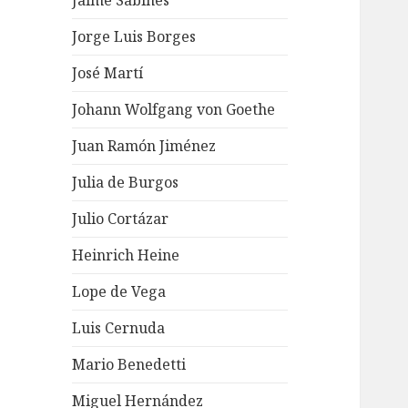
Jaime Sabines
Jorge Luis Borges
José Martí
Johann Wolfgang von Goethe
Juan Ramón Jiménez
Julia de Burgos
Julio Cortázar
Heinrich Heine
Lope de Vega
Luis Cernuda
Mario Benedetti
Miguel Hernández