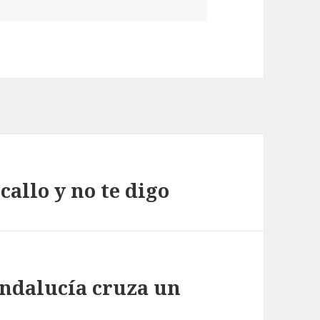
callo y no te digo
Andalucía cruza un