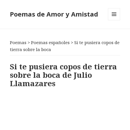
Poemas de Amor y Amistad
MENÚ
Y
WIDGETS
Poemas
>
Poemas españoles
>
Si te pusiera copos de
tierra sobre la boca
Si te pusiera copos de tierra
sobre la boca de Julio
Llamazares