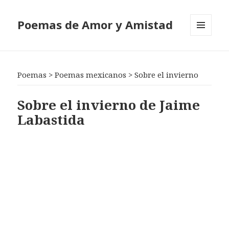
Poemas de Amor y Amistad
MENÚ
Y
WIDGETS
Poemas
>
Poemas mexicanos
>
Sobre el invierno
Sobre el invierno de Jaime
Labastida