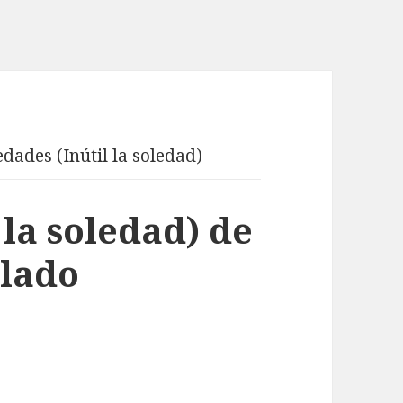
edades (Inútil la soledad)
 la soledad) de
alado