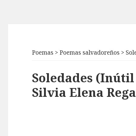
Poemas
>
Poemas salvadoreños
>
Sol
Soledades (Inútil
Silvia Elena Reg