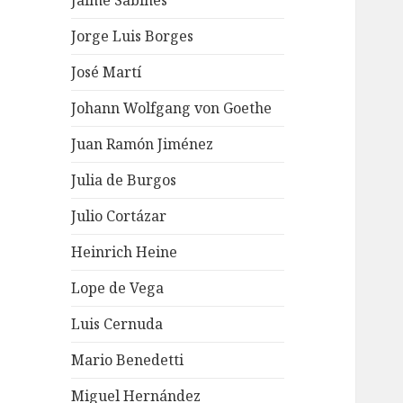
Jaime Sabines
Jorge Luis Borges
José Martí
Johann Wolfgang von Goethe
Juan Ramón Jiménez
Julia de Burgos
Julio Cortázar
Heinrich Heine
Lope de Vega
Luis Cernuda
Mario Benedetti
Miguel Hernández