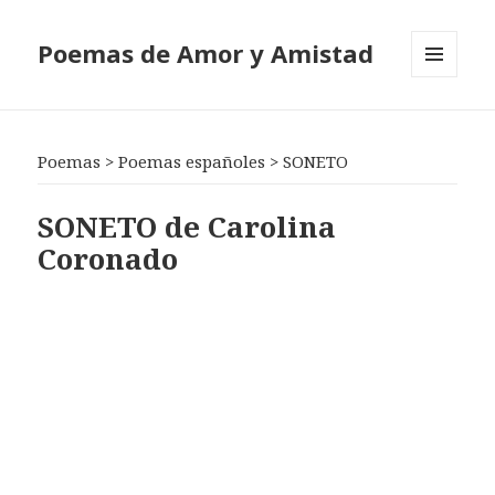
Poemas de Amor y Amistad
MENÚ
Y
WIDGETS
Poemas
>
Poemas españoles
>
SONETO
SONETO de Carolina
Coronado