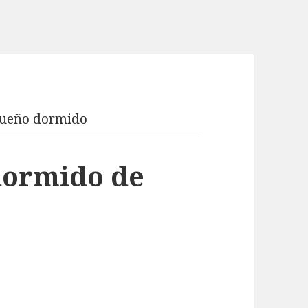
sueño dormido
dormido de