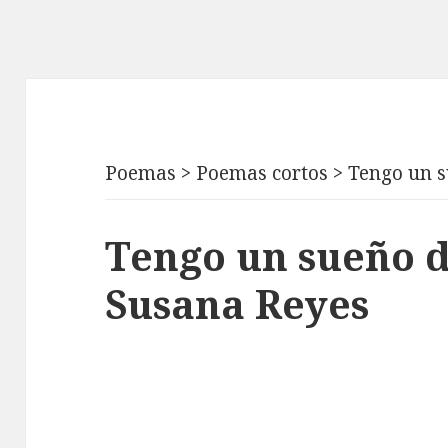
Poemas
>
Poemas cortos
>
Tengo un 
Tengo un sueño 
Susana Reyes