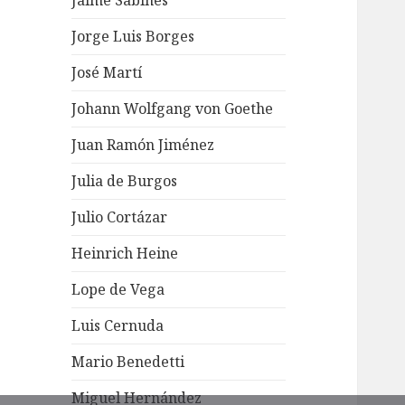
Jaime Sabines
Jorge Luis Borges
José Martí
Johann Wolfgang von Goethe
Juan Ramón Jiménez
Julia de Burgos
Julio Cortázar
Heinrich Heine
Lope de Vega
Luis Cernuda
Mario Benedetti
Miguel Hernández