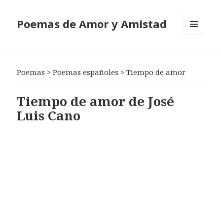
Poemas de Amor y Amistad
MENÚ
Y
WIDGETS
Poemas
>
Poemas españoles
>
Tiempo de amor
Tiempo de amor de José
Luis Cano