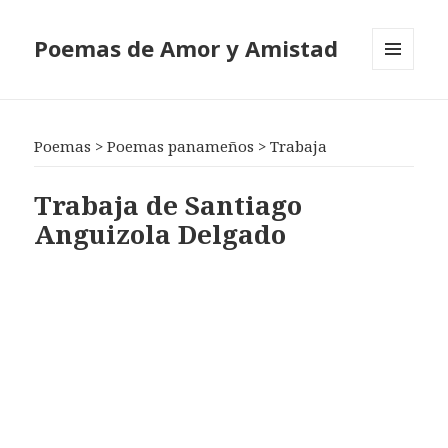
Poemas de Amor y Amistad
MENÚ
Y
WIDGETS
Poemas
>
Poemas panameños
>
Trabaja
Trabaja de Santiago
Anguizola Delgado