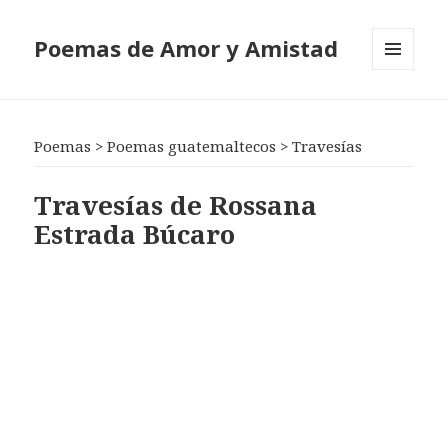
Poemas de Amor y Amistad
MENÚ
Y
WIDGETS
Poemas
>
Poemas guatemaltecos
>
Travesías
Travesías de Rossana
Estrada Búcaro