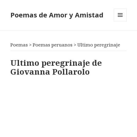
Poemas de Amor y Amistad
MENÚ
Y
WIDGETS
Poemas
>
Poemas peruanos
>
Ultimo peregrinaje
Ultimo peregrinaje de
Giovanna Pollarolo