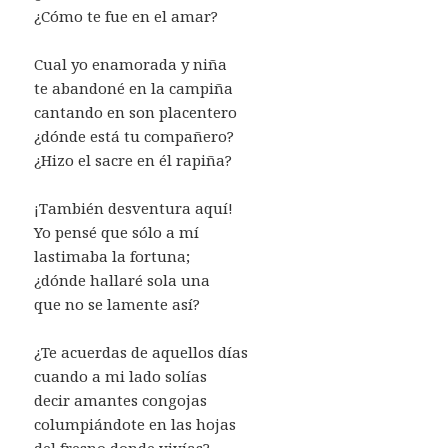
¿Cómo te fue en el amar?
Cual yo enamorada y niña
te abandoné en la campiña
cantando en son placentero
¿dónde está tu compañero?
¿Hizo el sacre en él rapiña?
¡También desventura aquí!
Yo pensé que sólo a mí
lastimaba la fortuna;
¿dónde hallaré sola una
que no se lamente así?
¿Te acuerdas de aquellos días
cuando a mi lado solías
decir amantes congojas
columpiándote en las hojas
del fresno donde vivías?