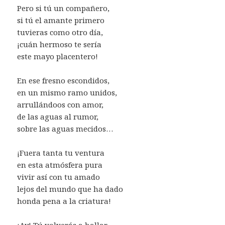
Pero si tú un compañero,
si tú el amante primero
tuvieras como otro día,
¡cuán hermoso te sería
este mayo placentero!
En ese fresno escondidos,
en un mismo ramo unidos,
arrullándoos con amor,
de las aguas al rumor,
sobre las aguas mecidos…
¡Fuera tanta tu ventura
en esta atmósfera pura
vivir así con tu amado
lejos del mundo que ha dado
honda pena a la criatura!
¡Ay! Tú volverás a hallar