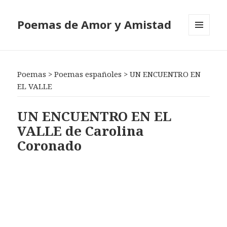
Poemas de Amor y Amistad
MENÚ
Y
WIDGETS
Poemas
>
Poemas españoles
>
UN ENCUENTRO EN
EL VALLE
UN ENCUENTRO EN EL
VALLE de Carolina
Coronado