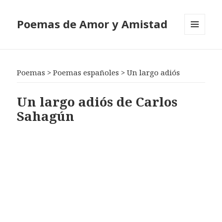
Poemas de Amor y Amistad
MENÚ
Y
WIDGETS
Poemas
>
Poemas españoles
>
Un largo adiós
Un largo adiós de Carlos
Sahagún