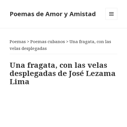
Poemas de Amor y Amistad
MENÚ
Y
WIDGETS
Poemas
>
Poemas cubanos
>
Una fragata, con las
velas desplegadas
Una fragata, con las velas
desplegadas de José Lezama
Lima