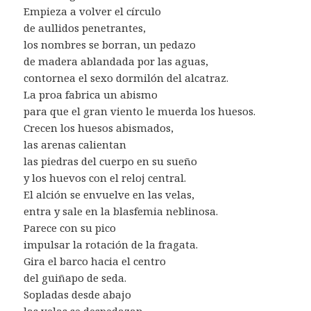
Empieza a volver el círculo
de aullidos penetrantes,
los nombres se borran, un pedazo
de madera ablandada por las aguas,
contornea el sexo dormilón del alcatraz.
La proa fabrica un abismo
para que el gran viento le muerda los huesos.
Crecen los huesos abismados,
las arenas calientan
las piedras del cuerpo en su sueño
y los huevos con el reloj central.
El alción se envuelve en las velas,
entra y sale en la blasfemia neblinosa.
Parece con su pico
impulsar la rotación de la fragata.
Gira el barco hacia el centro
del guiñapo de seda.
Sopladas desde abajo
las velas se despedazan