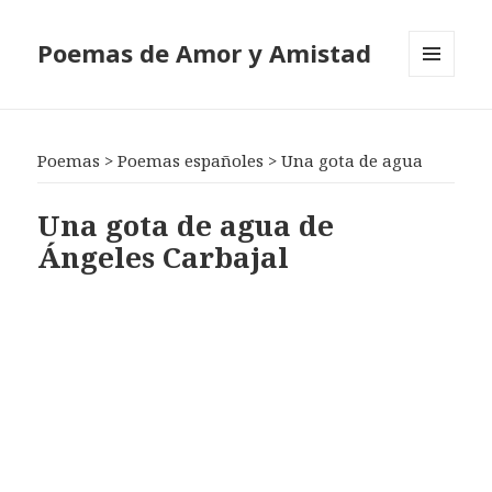
Poemas de Amor y Amistad
MENÚ
Y
WIDGETS
Poemas
>
Poemas españoles
>
Una gota de agua
Una gota de agua de
Ángeles Carbajal