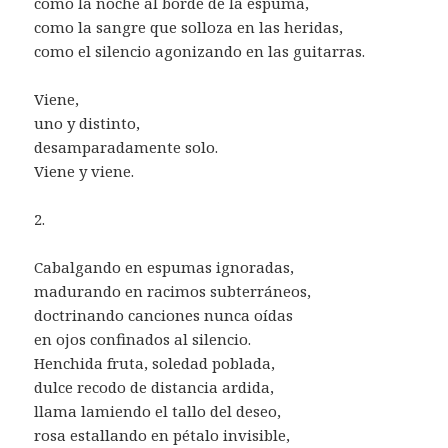
como la noche al borde de la espuma,
como la sangre que solloza en las heridas,
como el silencio agonizando en las guitarras.
Viene,
uno y distinto,
desamparadamente solo.
Viene y viene.
2.
Cabalgando en espumas ignoradas,
madurando en racimos subterráneos,
doctrinando canciones nunca oídas
en ojos confinados al silencio.
Henchida fruta, soledad poblada,
dulce recodo de distancia ardida,
llama lamiendo el tallo del deseo,
rosa estallando en pétalo invisible,