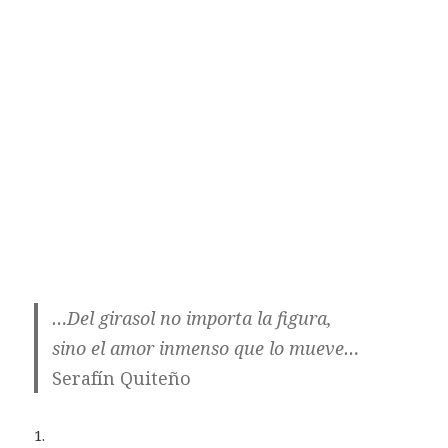
…Del girasol no importa la figura,
sino el amor inmenso que lo mueve…
Serafín Quiteño
1.