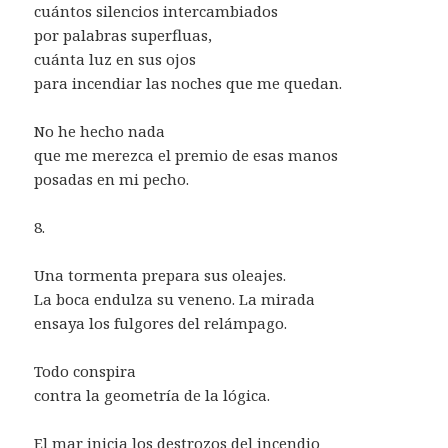
cuántos silencios intercambiados
por palabras superfluas,
cuánta luz en sus ojos
para incendiar las noches que me quedan.
No he hecho nada
que me merezca el premio de esas manos
posadas en mi pecho.
8.
Una tormenta prepara sus oleajes.
La boca endulza su veneno. La mirada
ensaya los fulgores del relámpago.
Todo conspira
contra la geometría de la lógica.
El mar inicia los destrozos del incendio