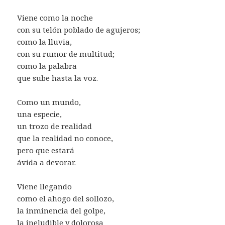
Viene como la noche
con su telón poblado de agujeros;
como la lluvia,
con su rumor de multitud;
como la palabra
que sube hasta la voz.
Como un mundo,
una especie,
un trozo de realidad
que la realidad no conoce,
pero que estará
ávida a devorar.
Viene llegando
como el ahogo del sollozo,
la inminencia del golpe,
la ineludible y dolorosa