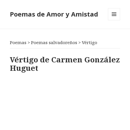
Poemas de Amor y Amistad
MENÚ
Y
WIDGETS
Poemas
>
Poemas salvadoreños
>
Vértigo
Vértigo de Carmen González
Huguet