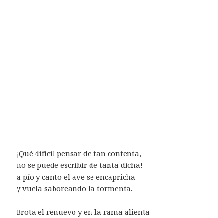
¡Qué difícil pensar de tan contenta,
no se puede escribir de tanta dicha!
a pío y canto el ave se encapricha
y vuela saboreando la tormenta.
Brota el renuevo y en la rama alienta