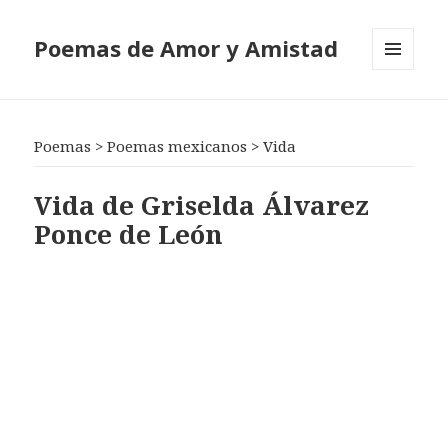
Poemas de Amor y Amistad
MENÚ
Y
WIDGETS
Poemas
>
Poemas mexicanos
>
Vida
Vida de Griselda Álvarez
Ponce de León