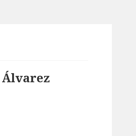
a Álvarez