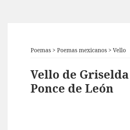
Poemas
>
Poemas mexicanos
>
Vello
Vello de Griseld
Ponce de León