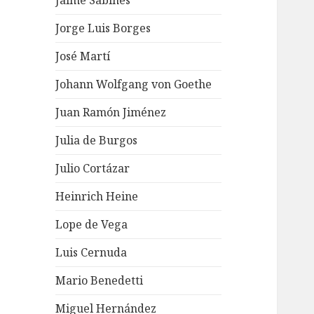
Jaime Sabines
Jorge Luis Borges
José Martí
Johann Wolfgang von Goethe
Juan Ramón Jiménez
Julia de Burgos
Julio Cortázar
Heinrich Heine
Lope de Vega
Luis Cernuda
Mario Benedetti
Miguel Hernández