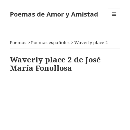
Poemas de Amor y Amistad
MENÚ
Y
WIDGETS
Poemas
>
Poemas españoles
>
Waverly place 2
Waverly place 2 de José
María Fonollosa