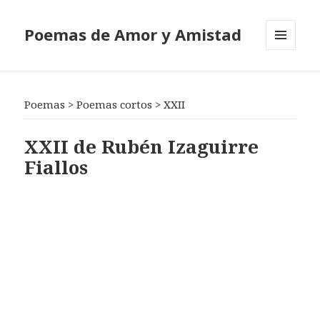
Poemas de Amor y Amistad
MENÚ
Y
WIDGETS
Poemas
>
Poemas cortos
>
XXII
XXII de Rubén Izaguirre
Fiallos