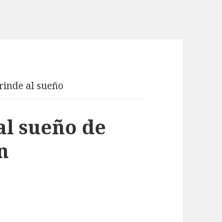
 rinde al sueño
al sueño de
n