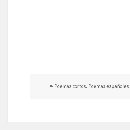
Categorías
Poemas cortos
,
Poemas españoles