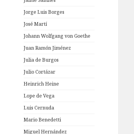
Jaime Sabines
Jorge Luis Borges
José Martí
Johann Wolfgang von Goethe
Juan Ramón Jiménez
Julia de Burgos
Julio Cortázar
Heinrich Heine
Lope de Vega
Luis Cernuda
Mario Benedetti
Miguel Hernández