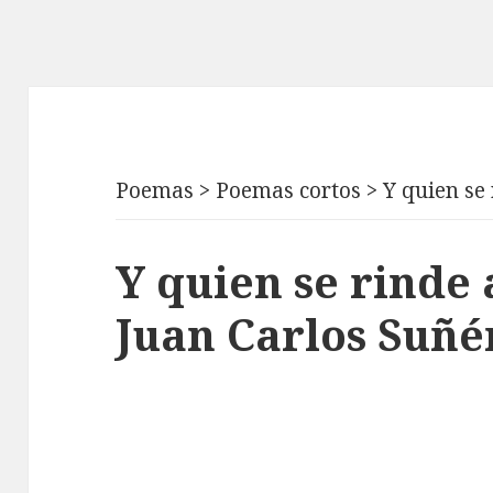
Poemas
>
Poemas cortos
>
Y quien se
Y quien se rinde 
Juan Carlos Suñé