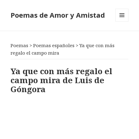
Poemas de Amor y Amistad
MENÚ
Y
WIDGETS
Poemas
>
Poemas españoles
>
Ya que con más
regalo el campo mira
Ya que con más regalo el
campo mira de Luis de
Góngora