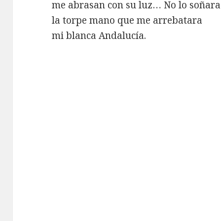
me abrasan con su luz… No lo soñara
la torpe mano que me arrebatara
mi blanca Andalucía.