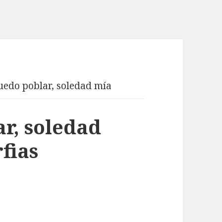
puedo poblar, soledad mía
ar, soledad
fias