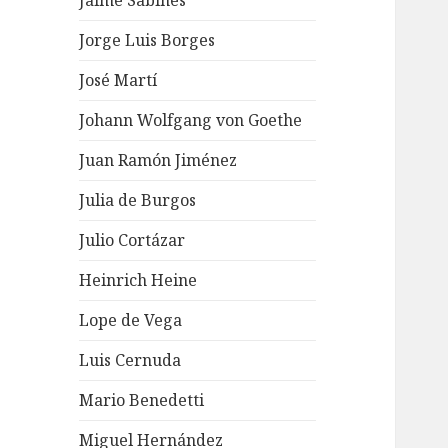
Jaime Sabines
Jorge Luis Borges
José Martí
Johann Wolfgang von Goethe
Juan Ramón Jiménez
Julia de Burgos
Julio Cortázar
Heinrich Heine
Lope de Vega
Luis Cernuda
Mario Benedetti
Miguel Hernández