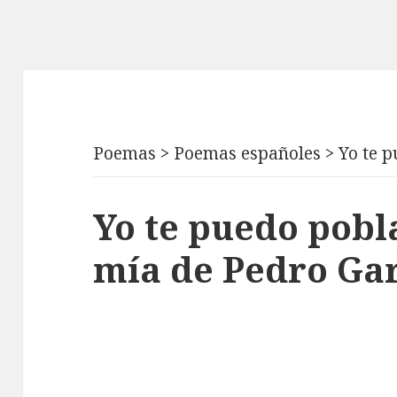
Poemas
>
Poemas españoles
>
Yo te 
Yo te puedo pobl
mía de Pedro Gar