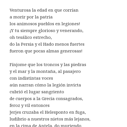
Venturosa la edad en que corrían
a morir por la patria
los animosos pueblos en legiones!
¡Y tu siempre glorioso y venerando,
oh tesálico estrecho,
do la Persia y el Hado menos fuertes
fueron que pocas almas generosas!
Fínjome que los troncos y las piedras
y el mar y la montaña, al pasajero
con indistintas voces
aún narran cómo la legión invicta
cubrió el lugar sangriento
de cuerpos a la Grecia consagrados,
feroz y vil entonces
Jerjes cruzaba el Helesponto en fuga,
ludibrio a nuestros nietos más lejanos,
en la cima de Antela, do muriendo