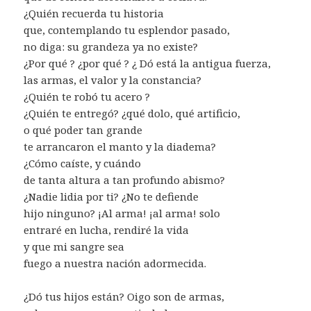
¿Quién recuerda tu historia
que, contemplando tu esplendor pasado,
no diga: su grandeza ya no existe?
¿Por qué ? ¿por qué ? ¿ Dó está la antigua fuerza,
las armas, el valor y la constancia?
¿Quién te robó tu acero ?
¿Quién te entregó? ¿qué dolo, qué artificio,
o qué poder tan grande
te arrancaron el manto y la diadema?
¿Cómo caíste, y cuándo
de tanta altura a tan profundo abismo?
¿Nadie lidia por ti? ¿No te defiende
hijo ninguno? ¡Al arma! ¡al arma! solo
entraré en lucha, rendiré la vida
y que mi sangre sea
fuego a nuestra nación adormecida.
¿Dó tus hijos están? Oigo son de armas,