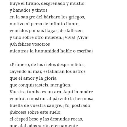
huye el tirano, desgreñado y mustio,
y bañados y tintos
en la sangre del bárbaro los griegos,
motivo al persa de infinito llanto,
vencidos por sus llagas, desfallecen
y uno sobre otro mueren. ¡Viva! ¡Viva!
¡Oh felices vosotros
mientras la humanidad hable o escriba!
«Primero, de los cielos desprendidos,
cayendo al mar, estallarán los astros
que el amor y la gloria
que conquistasteis, mengüen.
Vuestra tumba es un ara. Aquí la madre
vendrá a mostrar al párvulo la hermosa
huella de vuestra sangre. ¡Yo, postrado
¡héroes! sobre este suelo,
el césped beso y las desnudas rocas,
que alabadas serán eternamente