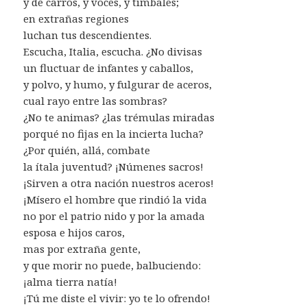
y de carros, y voces, y timbales;
en extrañas regiones
luchan tus descendientes.
Escucha, Italia, escucha. ¿No divisas
un fluctuar de infantes y caballos,
y polvo, y humo, y fulgurar de aceros,
cual rayo entre las sombras?
¿No te animas? ¿las trémulas miradas
porqué no fijas en la incierta lucha?
¿Por quién, allá, combate
la ítala juventud? ¡Númenes sacros!
¡Sirven a otra nación nuestros aceros!
¡Mísero el hombre que rindió la vida
no por el patrio nido y por la amada
esposa e hijos caros,
mas por extraña gente,
y que morir no puede, balbuciendo:
¡alma tierra natía!
¡Tú me diste el vivir: yo te lo ofrendo!