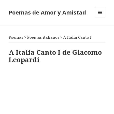
Poemas de Amor y Amistad
MENÚ
Y
WIDGETS
Poemas
>
Poemas italianos
>
A Italia Canto I
A Italia Canto I de Giacomo
Leopardi