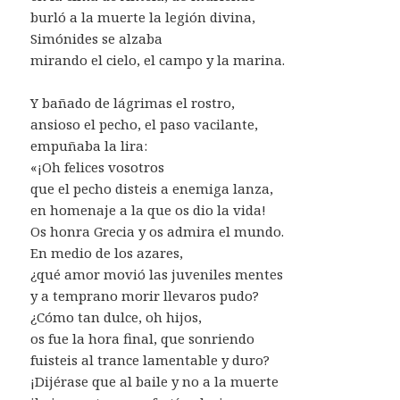
burló a la muerte la legión divina,
Simónides se alzaba
mirando el cielo, el campo y la marina.
Y bañado de lágrimas el rostro,
ansioso el pecho, el paso vacilante,
empuñaba la lira:
«¡Oh felices vosotros
que el pecho disteis a enemiga lanza,
en homenaje a la que os dio la vida!
Os honra Grecia y os admira el mundo.
En medio de los azares,
¿qué amor movió las juveniles mentes
y a temprano morir llevaros pudo?
¿Cómo tan dulce, oh hijos,
os fue la hora final, que sonriendo
fuisteis al trance lamentable y duro?
¡Dijérase que al baile y no a la muerte