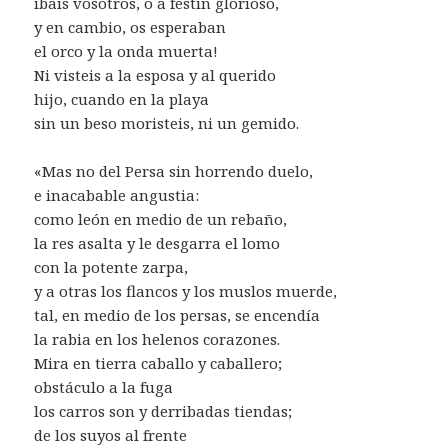
ibais vosotros, o a festín glorioso,
y en cambio, os esperaban
el orco y la onda muerta!
Ni visteis a la esposa y al querido
hijo, cuando en la playa
sin un beso moristeis, ni un gemido.
«Mas no del Persa sin horrendo duelo,
e inacabable angustia:
como león en medio de un rebaño,
la res asalta y le desgarra el lomo
con la potente zarpa,
y a otras los flancos y los muslos muerde,
tal, en medio de los persas, se encendía
la rabia en los helenos corazones.
Mira en tierra caballo y caballero;
obstáculo a la fuga
los carros son y derribadas tiendas;
de los suyos al frente