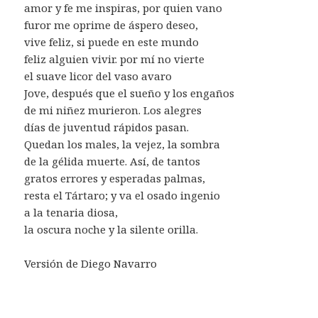
amor y fe me inspiras, por quien vano
furor me oprime de áspero deseo,
vive feliz, si puede en este mundo
feliz alguien vivir. por mí no vierte
el suave licor del vaso avaro
Jove, después que el sueño y los engaños
de mi niñez murieron. Los alegres
días de juventud rápidos pasan.
Quedan los males, la vejez, la sombra
de la gélida muerte. Así, de tantos
gratos errores y esperadas palmas,
resta el Tártaro; y va el osado ingenio
a la tenaria diosa,
la oscura noche y la silente orilla.
Versión de Diego Navarro