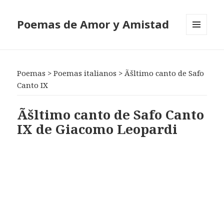
Poemas de Amor y Amistad
MENÚ
Y
WIDGETS
Poemas
>
Poemas italianos
>
Ãšltimo canto de Safo
Canto IX
Ãšltimo canto de Safo Canto
IX de Giacomo Leopardi