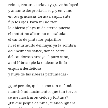
reinos, Natura, esclavo y grave huésped
y amante despreciada soy, y en vano
en tus graciosas formas, suplicante
fijo los ojos. Para mí no ríen
la abierta playa ni de etérea puerta
el matutino albor; no me saludan
el canto de pintados pajarillos
ni el murmullo del haya; ya la sombra
del inclinado sauce, donde corre
del candoroso arroyo el puro seno,
a mi lúbrico pie la ondeante linfa
esquiva desdeñosa
y huye de las riberas perfumadas-
¿Qué pecado, qué exceso tan nefando
manchó mi nacimiento, que tan torvos
se me mostraron cielos y fortuna?
¿En qué pequé de niña, cuando ignara