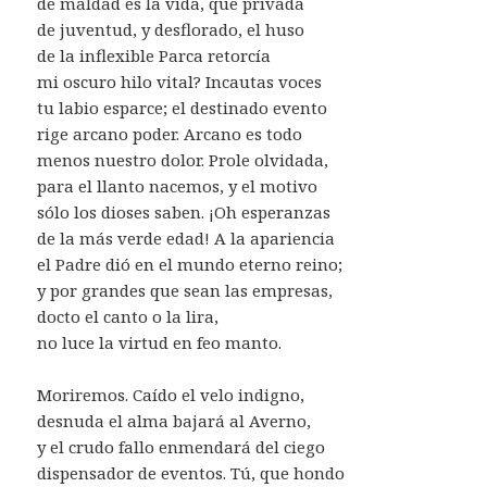
de maldad es la vida, que privada
de juventud, y desflorado, el huso
de la inflexible Parca retorcía
mi oscuro hilo vital? Incautas voces
tu labio esparce; el destinado evento
rige arcano poder. Arcano es todo
menos nuestro dolor. Prole olvidada,
para el llanto nacemos, y el motivo
sólo los dioses saben. ¡Oh esperanzas
de la más verde edad! A la apariencia
el Padre dió en el mundo eterno reino;
y por grandes que sean las empresas,
docto el canto o la lira,
no luce la virtud en feo manto.
Moriremos. Caído el velo indigno,
desnuda el alma bajará al Averno,
y el crudo fallo enmendará del ciego
dispensador de eventos. Tú, que hondo