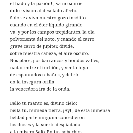
el hado y la pasión! ; ya no sonríe
dulce visión al desolado afecto.
Sólo se aviva nuestro gozo insólito
cuando en el éter líquido girando
va, y por los campos trepidantes, la ola
polvorienta del noto, y cuando el carro,
grave carro de Júpiter, divide,
sobre nuestra cabeza, el aire oscuro.
Nos place, por barrancos y hondos valles,
nadar entre el turbión, y ver la fuga
de espantados rebaños, y del río
en la insegura orilla
la vencedora ira de la onda.
Bello tu manto es, divino cielo;
bella tú, húmeda tierra. ¡Ay! , de esta inmensa
beldad parte ninguna concedieron
los dioses y la suerte despiadada
a la mísera Safo. En tus soberbios