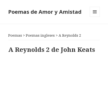
Poemas de Amor y Amistad
MENÚ
Y
WIDGETS
Poemas
>
Poemas ingleses
>
A Reynolds 2
A Reynolds 2 de John Keats