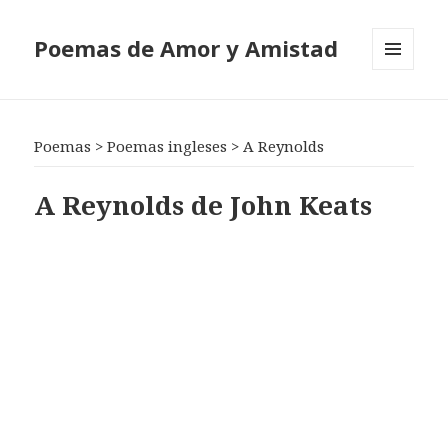
Poemas de Amor y Amistad
MENÚ
Y
WIDGETS
Poemas
>
Poemas ingleses
>
A Reynolds
A Reynolds de John Keats