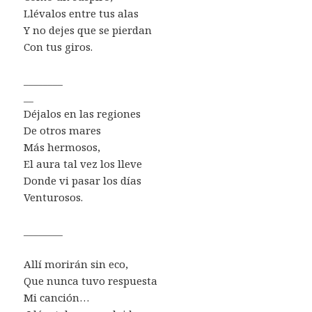
Llévalos entre tus alas
Y no dejes que se pierdan
Con tus giros.
________
__
Déjalos en las regiones
De otros mares
Más hermosos,
El aura tal vez los lleve
Donde vi pasar los días
Venturosos.
________
Allí morirán sin eco,
Que nunca tuvo respuesta
Mi canción…