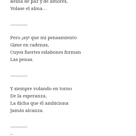
Reina de paz y de amores,
Volase el alma…
________
Pero ¡ay! que mi pensamiento
Gime en cadenas,
Cuyos fuertes eslabones forman
Las penas.
________
Y siempre volando en torno
De la esperanza,
La dicha que él ambiciona
Jamás alcanza.
________
_