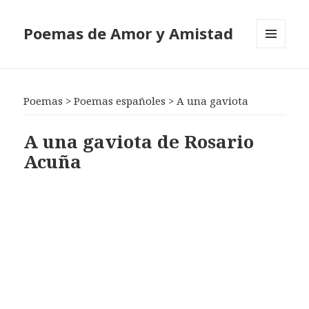
Poemas de Amor y Amistad
MENÚ
Y
WIDGETS
Poemas
>
Poemas españoles
>
A una gaviota
A una gaviota de Rosario
Acuña