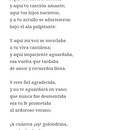
y aquí tu canción amante;
aquí tus hijos nacieron,
y a tu arrullo se adurmieron
bajo el ala palpitante:
Y aquí mi voz se mezclaba
a tu viva cantilena;
y aquí impaciente aguardaba,
esa vuelta que tardaba
de amor y recuerdos llena.
Y eres fiel agradecida,
y no te aguardará en vano;
que nunca fue desmentida
esa tu fe prometida
al ardoroso verano.
¡A cuántos ¡ay! golondrina,