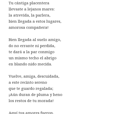
Tu cántiga placentera
llevaste a lejanos mares:
la atrevida, la parlera,
bien llegada a estos lugares,
amorosa compañera!
Bien llegada al suelo amigo,
do no errante ni perdida,
te dará a la par conmigo
un mismo techo el abrigo
en blando nido mecida.
Vuelve, amiga, descuidada,
a este recinto sereno
que te guardo regalada;
¡Aún duran de pluma y heno
los restos de tu morada!
Aquí tus amores fueron,