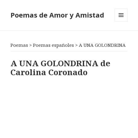
Poemas de Amor y Amistad
MENÚ
Y
WIDGETS
Poemas
>
Poemas españoles
>
A UNA GOLONDRINA
A UNA GOLONDRINA de
Carolina Coronado