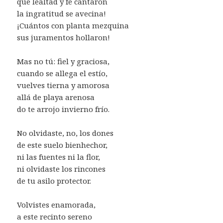
que lealtad y fe cantaron
la ingratitud se avecina!
¡Cuántos con planta mezquina
sus juramentos hollaron!
Mas no tú: fiel y graciosa,
cuando se allega el estío,
vuelves tierna y amorosa
allá de playa arenosa
do te arrojo invierno frío.
No olvidaste, no, los dones
de este suelo bienhechor,
ni las fuentes ni la flor,
ni olvidaste los rincones
de tu asilo protector.
Volvistes enamorada,
a este recinto sereno