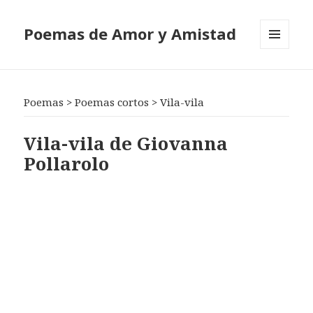
Poemas de Amor y Amistad
MENÚ
Y
WIDGETS
Poemas
>
Poemas cortos
>
Vila-vila
Vila-vila de Giovanna
Pollarolo