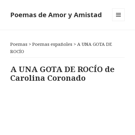
Poemas de Amor y Amistad
MENÚ
Y
WIDGETS
Poemas
>
Poemas españoles
>
A UNA GOTA DE
ROCÍO
A UNA GOTA DE ROCÍO de
Carolina Coronado