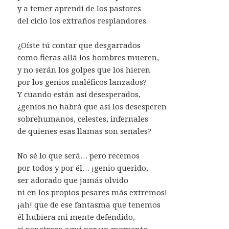
y a temer aprendí de los pastores
del ciclo los extraños resplandores.
¿Oíste tú contar que desgarrados
como fieras allá los hombres mueren,
y no serán los golpes que los hieren
por los genios maléficos lanzados?
Y cuando están así desesperados,
¿genios no habrá que así los desesperen
sobrehumanos, celestes, infernales
de quienes esas llamas son señales?
No sé lo que será… pero recemos
por todos y por él… ¡genio querido,
ser adorado que jamás olvido
ni en los propios pesares más extremos!
¡ah! que de ese fantasma que tenemos
él hubiera mi mente defendido,
si penetrara aquí por un momento