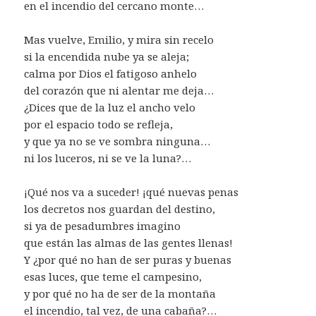
en el incendio del cercano monte…
Mas vuelve, Emilio, y mira sin recelo
si la encendida nube ya se aleja;
calma por Dios el fatigoso anhelo
del corazón que ni alentar me deja…
¿Dices que de la luz el ancho velo
por el espacio todo se refleja,
y que ya no se ve sombra ninguna…
ni los luceros, ni se ve la luna?…
¡Qué nos va a suceder! ¡qué nuevas penas
los decretos nos guardan del destino,
si ya de pesadumbres imagino
que están las almas de las gentes llenas!
Y ¿por qué no han de ser puras y buenas
esas luces, que teme el campesino,
y por qué no ha de ser de la montaña
el incendio, tal vez, de una cabaña?…