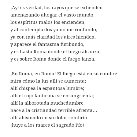
¡Ay! es verdad, los rayos que se extienden
amenazando ahogar el vasto mundo,
los espíritus malos los encienden,
y al contemplarlos ya no me confundo;
ya con más claridad los aires hienden,
y aparece el fantasma furibundo,
y es hasta Roma donde el fuego alcanza,
y es sobre Roma donde el fuego lanza.
¡En Roma, en Roma! El fuego está en su cumbre
mira cómo la luz allí se aumenta;
allí chispea la espantosa lumbre;
allí el rojo fantasma se ensangrienta;
allí la alborotada muchedumbre
hace a la cristiandad terrible afrenta…
allí abismado en su dolor sombrío
¡huye a los mares el sagrado Pío!