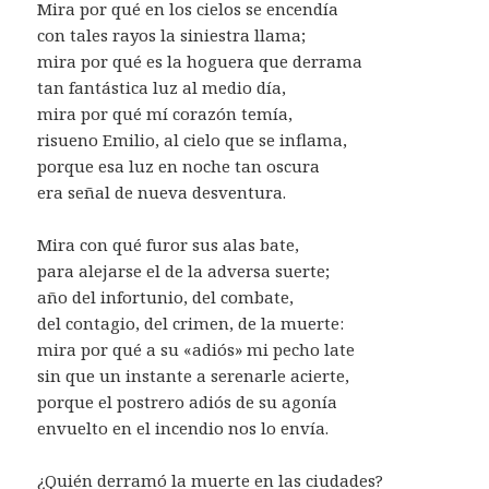
Mira por qué en los cielos se encendía
con tales rayos la siniestra llama;
mira por qué es la hoguera que derrama
tan fantástica luz al medio día,
mira por qué mí corazón temía,
risueno Emilio, al cielo que se inflama,
porque esa luz en noche tan oscura
era señal de nueva desventura.
Mira con qué furor sus alas bate,
para alejarse el de la adversa suerte;
año del infortunio, del combate,
del contagio, del crimen, de la muerte:
mira por qué a su «adiós» mi pecho late
sin que un instante a serenarle acierte,
porque el postrero adiós de su agonía
envuelto en el incendio nos lo envía.
¿Quién derramó la muerte en las ciudades?