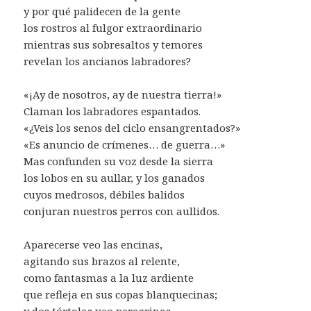
y por qué palidecen de la gente
los rostros al fulgor extraordinario
mientras sus sobresaltos y temores
revelan los ancianos labradores?
«¡Ay de nosotros, ay de nuestra tierra!»
Claman los labradores espantados.
«¿Veis los senos del ciclo ensangrentados?»
«Es anuncio de crímenes… de guerra…»
Mas confunden su voz desde la sierra
los lobos en su aullar, y los ganados
cuyos medrosos, débiles balidos
conjuran nuestros perros con aullidos.
Aparecerse veo las encinas,
agitando sus brazos al relente,
como fantasmas a la luz ardiente
que refleja en sus copas blanquecinas;
y dos tórtolas veo peregrinas,