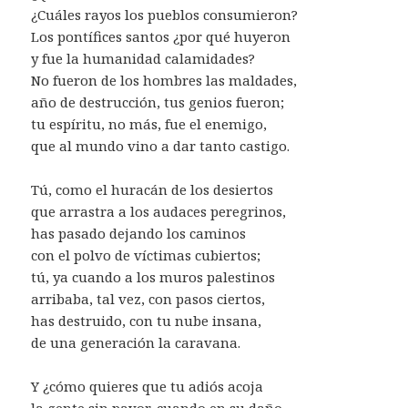
¿Cuáles rayos los pueblos consumieron?
Los pontífices santos ¿por qué huyeron
y fue la humanidad calamidades?
No fueron de los hombres las maldades,
año de destrucción, tus genios fueron;
tu espíritu, no más, fue el enemigo,
que al mundo vino a dar tanto castigo.
Tú, como el huracán de los desiertos
que arrastra a los audaces peregrinos,
has pasado dejando los caminos
con el polvo de víctimas cubiertos;
tú, ya cuando a los muros palestinos
arribaba, tal vez, con pasos ciertos,
has destruido, con tu nube insana,
de una generación la caravana.
Y ¿cómo quieres que tu adiós acoja
la gente sin pavor, cuando en su daño