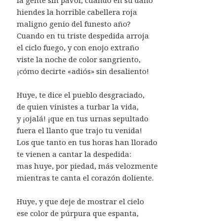
hiendes la horrible cabellera roja
maligno genio del funesto año?
Cuando en tu triste despedida arroja
el ciclo fuego, y con enojo extraño
viste la noche de color sangriento,
¡cómo decirte «adiós» sin desaliento!
Huye, te dice el pueblo desgraciado,
de quien vinistes a turbar la vida,
y ¡ojalá! ¡que en tus urnas sepultado
fuera el llanto que trajo tu venida!
Los que tanto en tus horas han llorado
te vienen a cantar la despedida:
mas huye, por piedad, más velozmente
mientras te canta el corazón doliente.
Huye, y que deje de mostrar el cielo
ese color de púrpura que espanta,