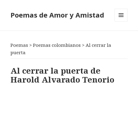
Poemas de Amor y Amistad
MENÚ
Y
WIDGETS
Poemas
>
Poemas colombianos
>
Al cerrar la
puerta
Al cerrar la puerta de
Harold Alvarado Tenorio