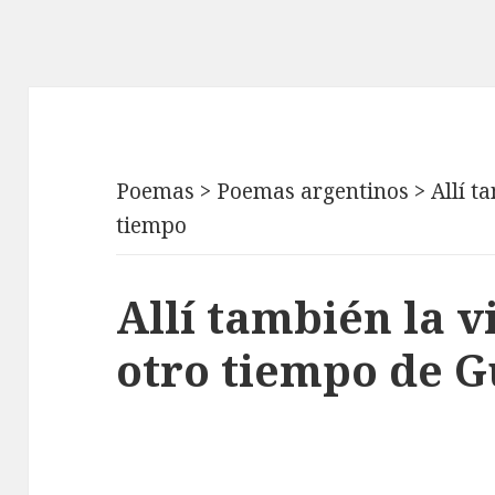
Poemas
>
Poemas argentinos
>
Allí t
tiempo
Allí también la v
otro tiempo de G