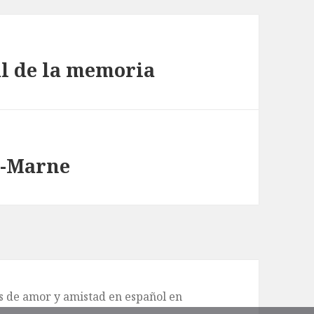
al de la memoria
r-Marne
de amor y amistad en español en