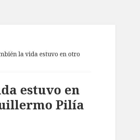
ambién la vida estuvo en otro
ida estuvo en
uillermo Pilía