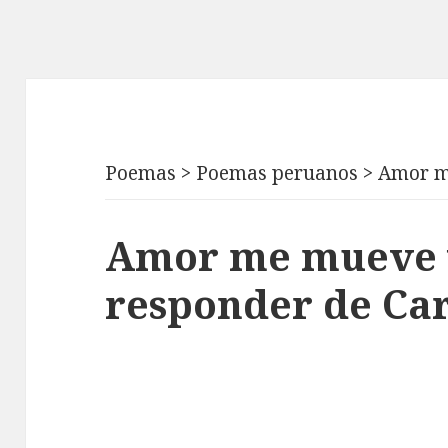
Poemas
>
Poemas peruanos
>
Amor m
Amor me mueve 
responder de Ca