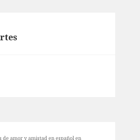
artes
de amor y amistad en español en