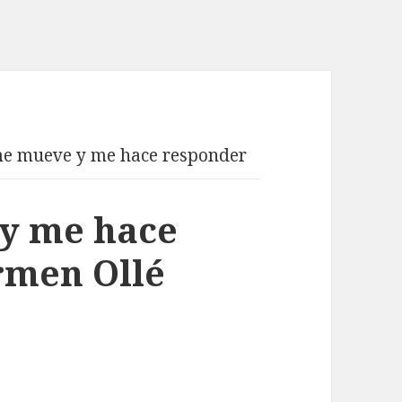
e mueve y me hace responder
y me hace
rmen Ollé