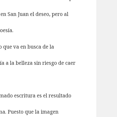
en San Juan el deseo, pero al
oesía.
 que va en busca de la
a a la belleza sin riesgo de caer
amado escritura es el resultado
ma. Puesto que la imagen