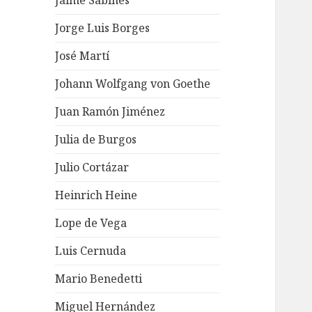
Jaime Sabines
Jorge Luis Borges
José Martí
Johann Wolfgang von Goethe
Juan Ramón Jiménez
Julia de Burgos
Julio Cortázar
Heinrich Heine
Lope de Vega
Luis Cernuda
Mario Benedetti
Miguel Hernández